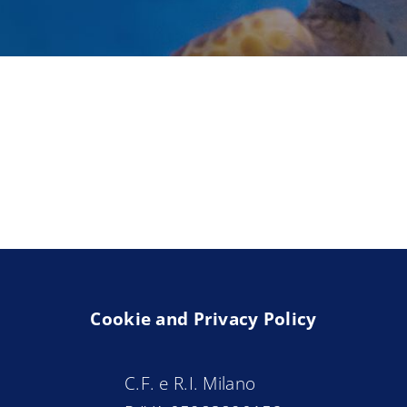
En savoir plus
Cookie and Privacy Policy
C.F. e R.I. Milano