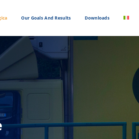
gica
Our Goals And Results
Downloads
e