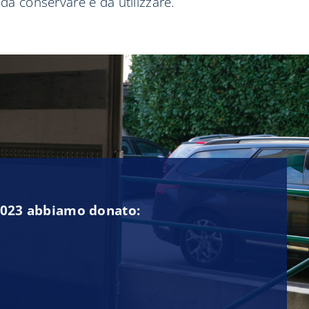
 da conservare e da utilizzare.
2023 abbiamo donato: