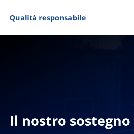
Salta
al
Qualità responsabile
contenuto
Il nostro sostegno