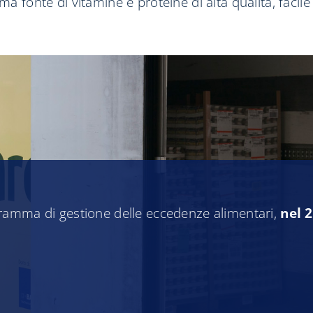
ma fonte di vitamine e proteine di alta qualità, facile
ramma di gestione delle eccedenze alimentari,
nel 