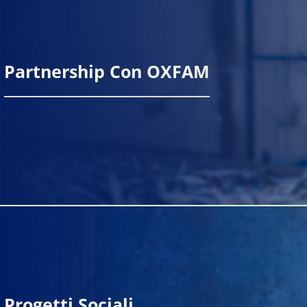
Partnership Con OXFAM
Scopri di più
Progetti Sociali