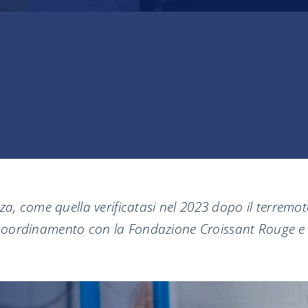
nza, come quella verificatasi nel 2023 dopo il terre
, in coordinamento con la Fondazione Croissant Rouge