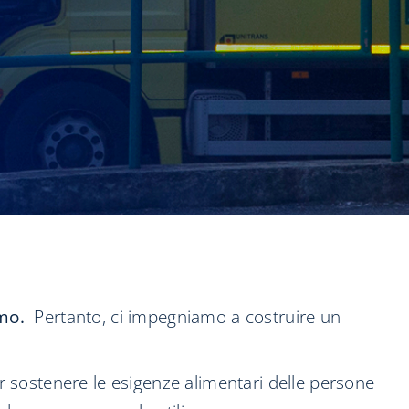
mo.
Pertanto, ci impegniamo a costruire un
er sostenere le esigenze alimentari delle persone