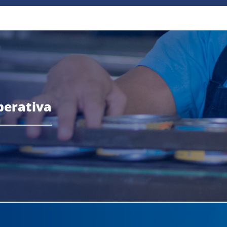
perativa