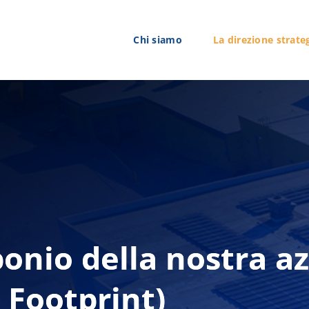
Chi siamo
La direzione strate
bonio della nostra a
 Footprint)