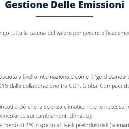
Gestione Delle Emissioni
go tutta la catena del valore per gestire efficaceme
sciuta a livello internazionale come il “gold standard”
 2015 dalla collaborazione tra CDP, Global Compact d
llineati a ciò che la scienza climatica ritiene necessar
 vincolante sui cambiamenti climatici).
 meno di 2°C rispetto ai livelli preindustriali (scenari