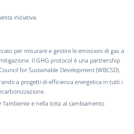
sta iniziativa.
zato per misurare e gestire le emissioni di gas a
di mitigazione. Il GHG protocol è una partnership
ss Council for Sustainable Development (WBCSD).
do a progetti di efficienza energetica in tutti i
decarbonizzazione.
r l’ambiente e nella lotta al cambiamento