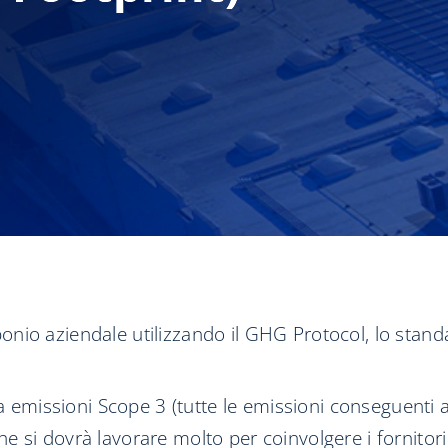
io aziendale utilizzando il GHG Protocol, lo standar
a emissioni Scope 3 (tutte le emissioni conseguenti al
a che si dovrà lavorare molto per coinvolgere i fornito