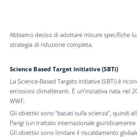
Abbiamo deciso di adottare misure specifiche lun
strategia di riduzione completa.
Science Based Target initiative (SBTi)
La Science-Based Targets initiative (SBTi) è ricono
emissioni climalteranti. È un’iniziativa nata nel
WWF.
Gli obiettivi sono “basati sulla scienza”, quindi a
Parigi (un trattato internazionale giuridicamente
Gli obiettivi sono limitare il riscaldamento globale