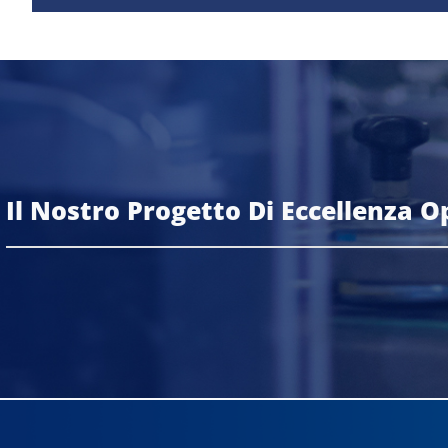
Il Nostro Progetto Di Eccellenza O
Scopri di più