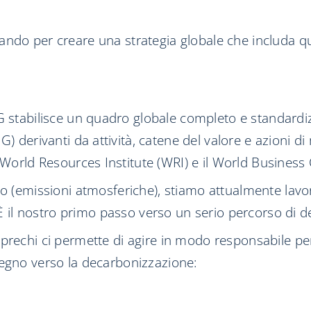
ndo per creare una strategia globale che includa que
G stabilisce un quadro globale completo e standardiz
G) derivanti da attività, catene del valore e azioni 
l World Resources Institute (WRI) e il World Busine
o (emissioni atmosferiche), stiamo attualmente lavoran
. È il nostro primo passo verso un serio percorso di 
prechi ci permette di agire in modo responsabile pe
pegno verso la decarbonizzazione: