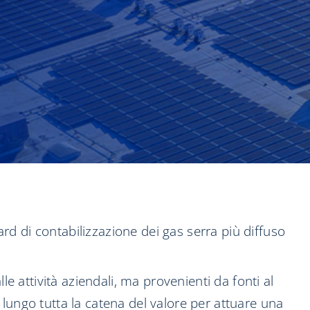
d di contabilizzazione dei gas serra più diffuso
le attività aziendali, ma provenienti da fonti al
ri lungo tutta la catena del valore per attuare una