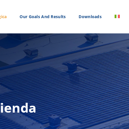
gica
Our Goals And Results
Downloads
zienda