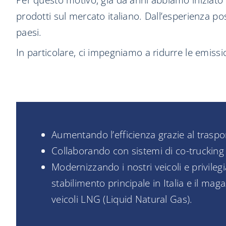
Per questo motivo, già da anni abbiamo iniziato a
prodotti sul mercato italiano. Dall’esperienza pos
paesi.
In particolare, ci impegniamo a ridurre le emissio
Aumentando l’efficienza grazie al trasp
Collaborando con sistemi di co-trucking 
Modernizzando i nostri veicoli e privilegi
stabilimento principale in Italia e il ma
veicoli LNG (Liquid Natural Gas).