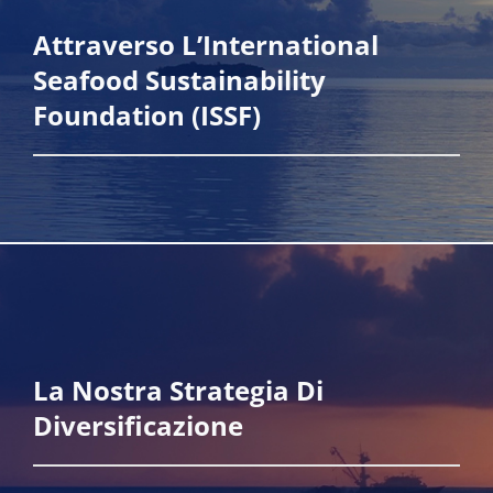
Attraverso L’International
Seafood Sustainability
Foundation (ISSF)
La Nostra Strategia Di
Scopri di più
Diversificazione