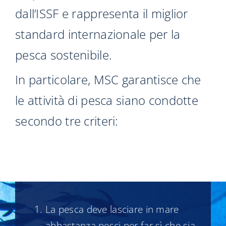
dall’ISSF e rappresenta il miglior
standard internazionale per la
pesca sostenibile.
In particolare, MSC garantisce che
le attività di pesca siano condotte
secondo tre criteri:
La pesca deve lasciare in mare
abbastanza pesci per far sì che sia