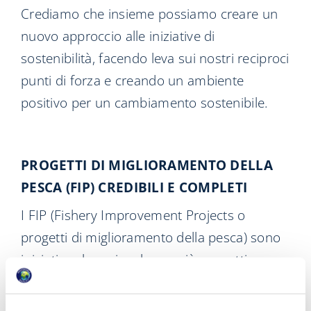
Crediamo che insieme possiamo creare un
nuovo approccio alle iniziative di
sostenibilità, facendo leva sui nostri reciproci
punti di forza e creando un ambiente
positivo per un cambiamento sostenibile.
PROGETTI DI MIGLIORAMENTO DELLA
PESCA (FIP) CREDIBILI E COMPLETI
I FIP (Fishery Improvement Projects o
progetti di miglioramento della pesca) sono
iniziative che coinvolgono più soggetti per
migliorare le pratiche di pesca e la gestione
delle attività di pesca per aiutarle a