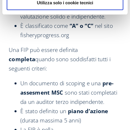
Utilizza solo i cookie tecnici
pesca attraverso un processo di
valutazione solido e indipendente.
È classificato come
“A” o “C”
nel sito
fisheryprogress.org
Una FIP può essere definita
completa
quando sono soddisfatti tutti i
seguenti criteri:
Un documento di scoping e una
pre-
assesment MSC
sono stati completati
da un auditor terzo indipendente.
È stato definito un
piano d’azione
(durata massima 5 anni)
La FIP è nella